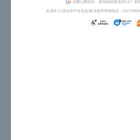
去哪儿网投诉、咨询热线电话95117
举报
未成年人/违法和不良信息/算法推荐举报电话：010-59606