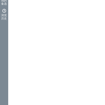
我的
备选
浏览
历史