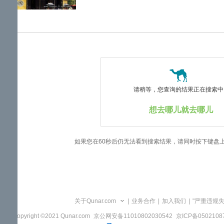
览
信
息
请稍等，您查询的结果正在搜索中..
想去哪儿就去哪儿
如果您在60秒后仍无法看到搜索结果，请同时按下键盘
关于Qunar.com
|
业务合作
|
加入我们
|
"严重违规
Copyright ©2021 Qunar.com
京公网安备11010802030542
京ICP备050210