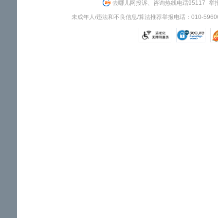
去哪儿网投诉、咨询热线电话95117
举报
未成年人/违法和不良信息/算法推荐举报电话：010-59606