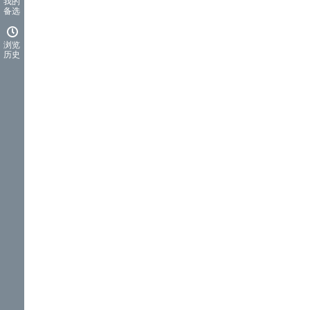
我的
备选
浏览
历史