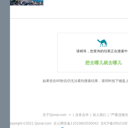
览
信
息
请稍等，您查询的结果正在搜索中..
想去哪儿就去哪儿
如果您在60秒后仍无法看到搜索结果，请同时按下键盘
关于Qunar.com
|
业务合作
|
加入我们
|
"严重违规
Copyright ©2021 Qunar.com
京公网安备11010802030542
京ICP备050210