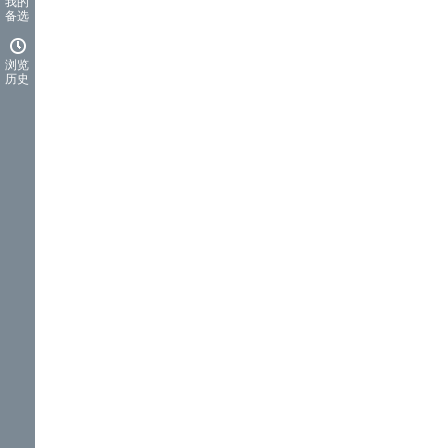
我的
备选
浏览
历史