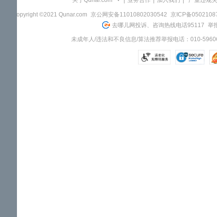
关于Qunar.com
|
业务合作
|
加入我们
|
"严重违规
Copyright ©2021 Qunar.com
京公网安备11010802030542
京ICP备050210
去哪儿网投诉、咨询热线电话95117
举报
未成年人/违法和不良信息/算法推荐举报电话：010-59606