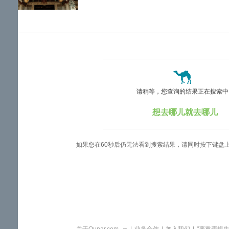
览
信
息
请稍等，您查询的结果正在搜索中..
想去哪儿就去哪儿
如果您在60秒后仍无法看到搜索结果，请同时按下键盘