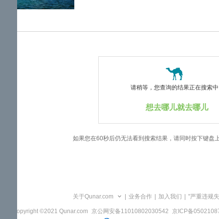
览
信
息
请稍等，您查询的结果正在搜索中..
想去哪儿就去哪儿
如果您在60秒后仍无法看到搜索结果，请同时按下键盘
关于Qunar.com
|
业务合作
|
加入我们
|
"严重违规
Copyright ©2021 Qunar.com
京公网安备11010802030542
京ICP备050210