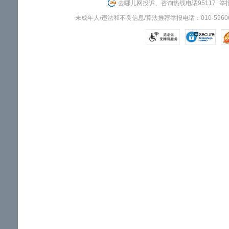
去哪儿网投诉、咨询热线电话95117
举报
未成年人/违法和不良信息/算法推荐举报电话：010-59606