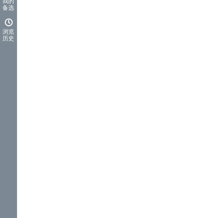
我的
备选
浏览
历史