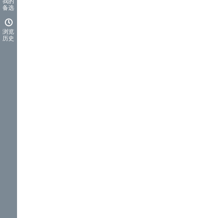
我的
备选
浏览
历史