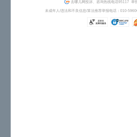
去哪儿网投诉、咨询热线电话95117
举报
未成年人/违法和不良信息/算法推荐举报电话：010-59606