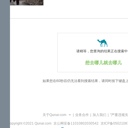
览
信
息
请稍等，您查询的结果正在搜索中..
想去哪儿就去哪儿
如果您在60秒后仍无法看到搜索结果，请同时按下键盘
关于Qunar.com
|
业务合作
|
加入我们
|
"严重违规
Copyright ©2021 Qunar.com
京公网安备11010802030542
京ICP备050210