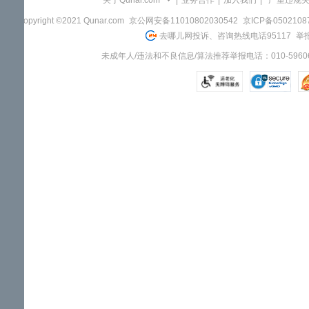
关于Qunar.com
|
业务合作
|
加入我们
|
"严重违规
Copyright ©2021 Qunar.com
京公网安备11010802030542
京ICP备050210
去哪儿网投诉、咨询热线电话95117
举报
未成年人/违法和不良信息/算法推荐举报电话：010-59606