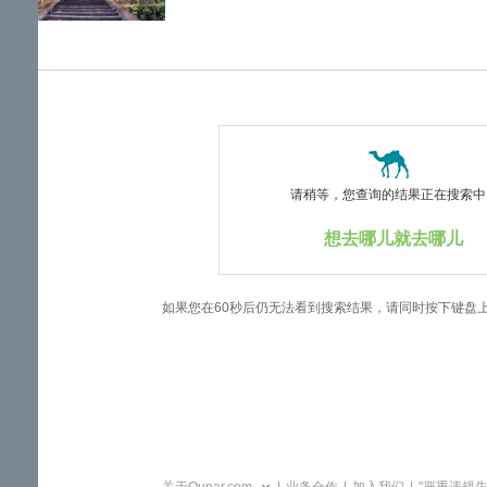
览
信
息
请稍等，您查询的结果正在搜索中..
想去哪儿就去哪儿
如果您在60秒后仍无法看到搜索结果，请同时按下键盘