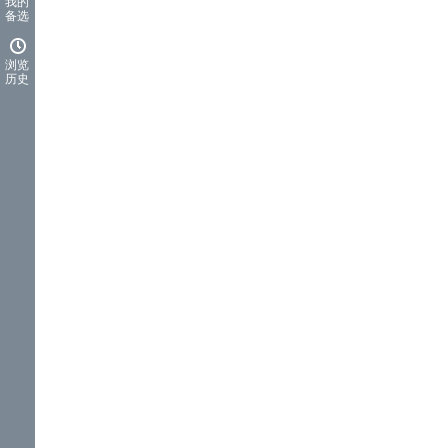
我的
备选
浏览
历史