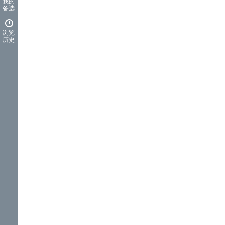
我的
备选
浏览
历史