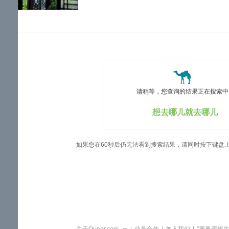
览
信
息
请稍等，您查询的结果正在搜索中..
想去哪儿就去哪儿
如果您在60秒后仍无法看到搜索结果，请同时按下键盘