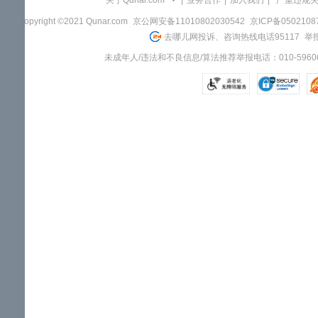
关于Qunar.com
|
业务合作
|
加入我们
|
"严重违规
Copyright ©2021 Qunar.com
京公网安备11010802030542
京ICP备050210
去哪儿网投诉、咨询热线电话95117
举报
未成年人/违法和不良信息/算法推荐举报电话：010-59606