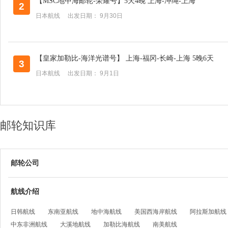
【MSC地中海邮轮-荣耀号】5天4晚 上海-冲绳-上海
2
日本航线 出发日期： 9月30日
【皇家加勒比-海洋光谱号】 上海-福冈-长崎-上海 5晚6天
3
日本航线 出发日期： 9月1日
邮轮知识库
邮轮公司
航线介绍
日韩航线
东南亚航线
地中海航线
美国西海岸航线
阿拉斯加航线
中东非洲航线
大溪地航线
加勒比海航线
南美航线