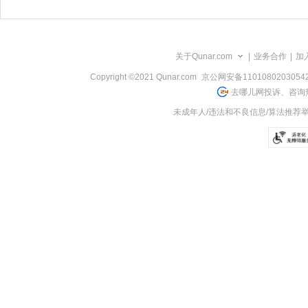
关于Qunar.com
|
业务合作
|
加
Copyright ©2021 Qunar.com
京公网安备1101080203054
去哪儿网投诉、咨询热
未成年人/违法和不良信息/算法推荐举报电