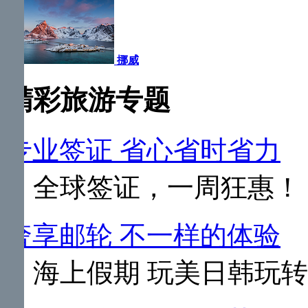
挪威
精彩旅游专题
专业签证 省心省时省力
全球签证，一周狂惠！
奢享邮轮 不一样的体验
海上假期 玩美日韩玩