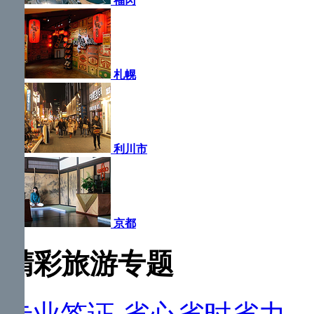
福冈
札幌
利川市
京都
精彩旅游专题