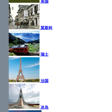
英国
莫斯科
瑞士
法国
冰岛