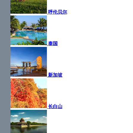
呼伦贝尔
泰国
新加坡
长白山