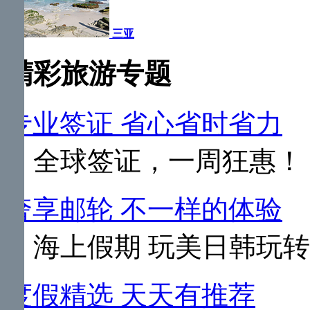
三亚
精彩旅游专题
专业签证 省心省时省力
全球签证，一周狂惠！
奢享邮轮 不一样的体验
海上假期 玩美日韩玩
度假精选 天天有推荐