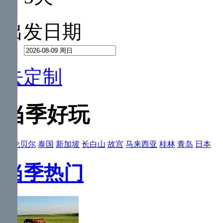
出发日期
去定制
当季好玩
呼伦贝尔
泰国
新加坡
长白山
故宫
马来西亚
桂林
青岛
日本
当季热门