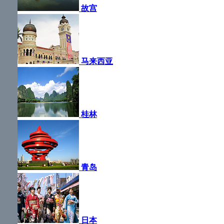
故宫
马来西亚
桂林
青岛
日本