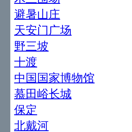
避暑山庄
天安门广场
野三坡
十渡
中国国家博物馆
慕田峪长城
保定
北戴河