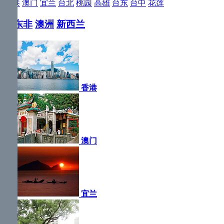
香港
澳门
宜兰
台北
桃园
高雄
台东
台中
花莲
中东非
澳洲
新西兰
香港
澳门
宜兰