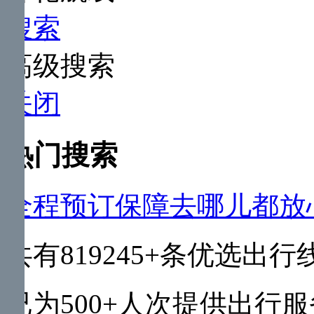
搜索
高级搜索
关闭
热门搜索
全程预订保障
去哪儿都放
共有
819245+
条优选出行
已为
500+
人次提供出行服