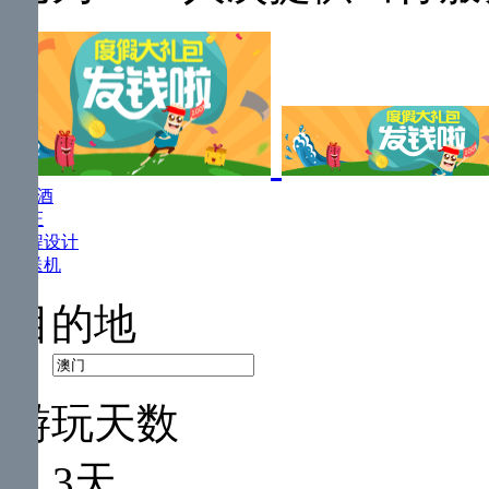
机+酒
签证
行程设计
接送机
目的地
游玩天数
3天