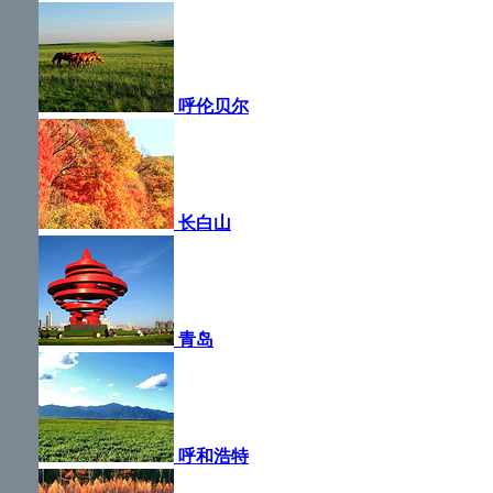
呼伦贝尔
长白山
青岛
呼和浩特