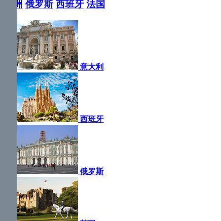
欧洲
俄罗斯
西班牙
法国
意大利
西班牙
俄罗斯