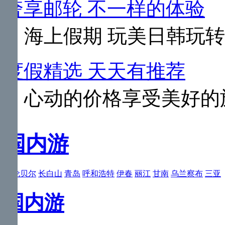
奢享邮轮 不一样的体验
海上假期 玩美日韩玩
度假精选 天天有推荐
心动的价格享受美好的
国内游
呼伦贝尔
长白山
青岛
呼和浩特
伊春
丽江
甘南
乌兰察布
三亚
国内游