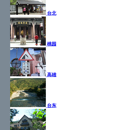
台北
桃园
高雄
台东