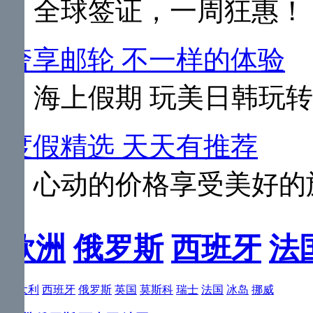
全球签证，一周狂惠！
奢享邮轮 不一样的体验
海上假期 玩美日韩玩
度假精选 天天有推荐
心动的价格享受美好的
欧洲
俄罗斯
西班牙
法
意大利
西班牙
俄罗斯
英国
莫斯科
瑞士
法国
冰岛
挪威