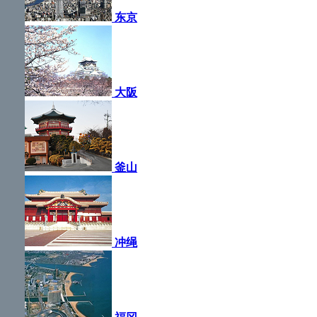
东京
大阪
釜山
冲绳