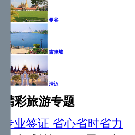
曼谷
吉隆坡
清迈
精彩旅游专题
专业签证 省心省时省力