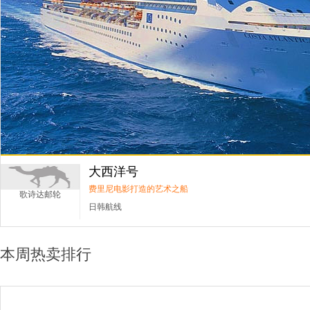
大西洋号
费里尼电影打造的艺术之船
歌诗达邮轮
日韩航线
本周热卖排行