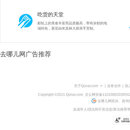
吃货的天堂
邮轮上的美食丰富而品质极高，带有浓郁的地
域特色，甚至由米其林大厨亲手烹制。
去哪儿网广告推荐
关于Qunar.com
|
业务合作
|
加
Copyright ©2021 Qunar.com
京公网安备1101080203054
去哪儿网投诉、咨询热
未成年人/违法和不良信息/算法推荐举报电