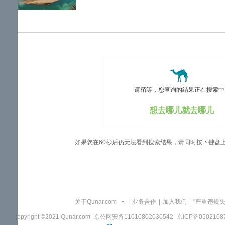
览
信
息
请稍等，您查询的结果正在搜索中..
想去哪儿就去哪儿
如果您在60秒后仍无法看到搜索结果，请同时按下键盘
关于Qunar.com
|
业务合作
|
加入我们
|
"严重违规
Copyright ©2021 Qunar.com
京公网安备11010802030542
京ICP备050210