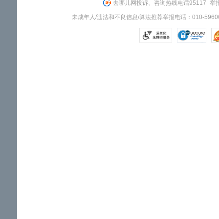
去哪儿网投诉、咨询热线电话95117
举报
未成年人/违法和不良信息/算法推荐举报电话：010-59606