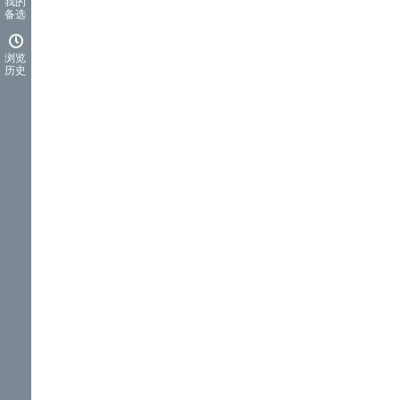
我的
备选
浏览
历史