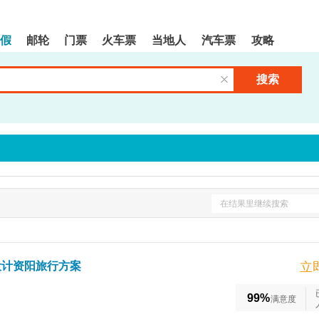
假
邮轮
门票
火车票
当地人
汽车票
攻略
搜索
清空输入框
在结果里继续搜索
设计资阳旅行方案
立
99%
满意度