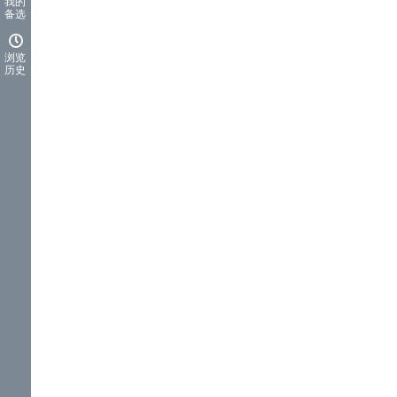
我的
备选
浏览
历史