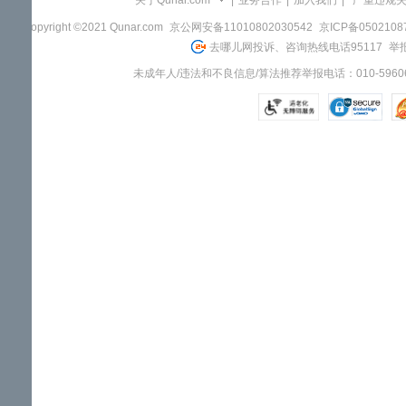
关于Qunar.com
|
业务合作
|
加入我们
|
"严重违规
Copyright ©2021 Qunar.com
京公网安备11010802030542
京ICP备050210
去哪儿网投诉、咨询热线电话95117
举报
未成年人/违法和不良信息/算法推荐举报电话：010-59606