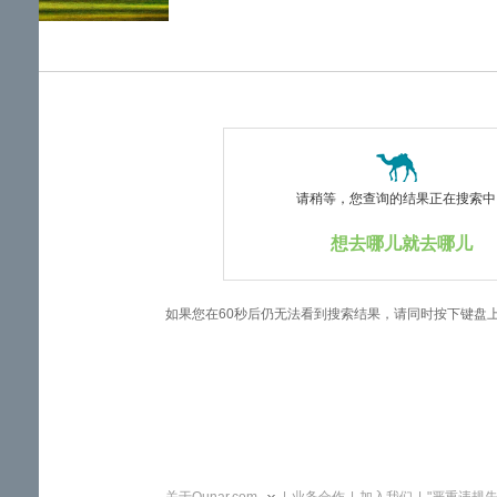
览
信
息
请稍等，您查询的结果正在搜索中..
想去哪儿就去哪儿
如果您在60秒后仍无法看到搜索结果，请同时按下键盘