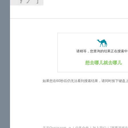
览
信
息
请稍等，您查询的结果正在搜索中..
想去哪儿就去哪儿
如果您在60秒后仍无法看到搜索结果，请同时按下键盘