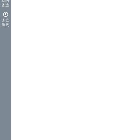
我的
备选
浏览
历史