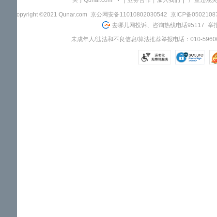
关于Qunar.com
|
业务合作
|
加入我们
|
"严重违规
Copyright ©2021 Qunar.com
京公网安备11010802030542
京ICP备050210
去哪儿网投诉、咨询热线电话95117
举报
未成年人/违法和不良信息/算法推荐举报电话：010-59606