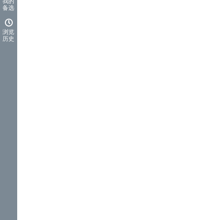
我的
备选
浏览
历史