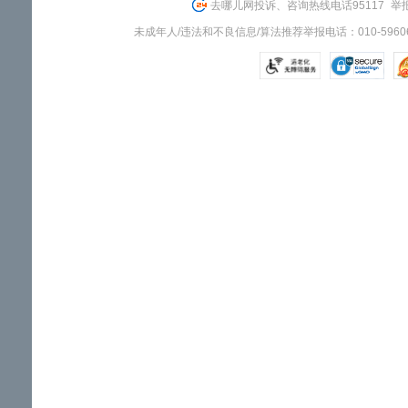
去哪儿网投诉、咨询热线电话95117
举报
未成年人/违法和不良信息/算法推荐举报电话：010-59606