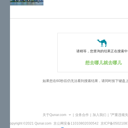
览
信
息
请稍等，您查询的结果正在搜索中..
想去哪儿就去哪儿
如果您在60秒后仍无法看到搜索结果，请同时按下键盘
关于Qunar.com
|
业务合作
|
加入我们
|
"严重违规
Copyright ©2021 Qunar.com
京公网安备11010802030542
京ICP备050210