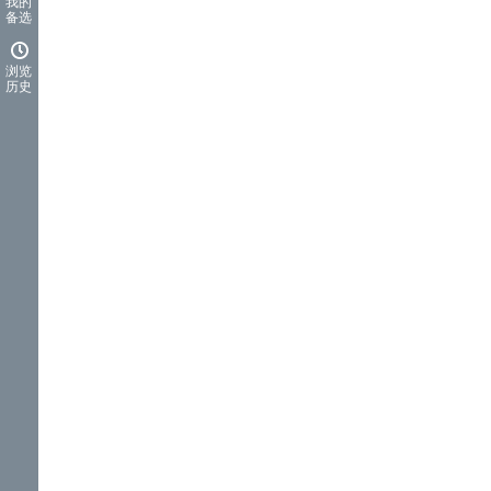
我的
备选
浏览
历史