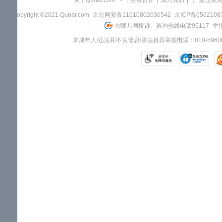
关于Qunar.com
|
业务合作
|
加入我们
|
"严重违规
Copyright ©2021 Qunar.com
京公网安备11010802030542
京ICP备050210
去哪儿网投诉、咨询热线电话95117
举报
未成年人/违法和不良信息/算法推荐举报电话：010-59606