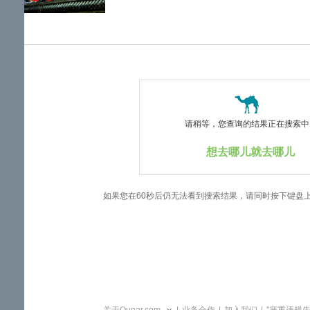
览
信
息
请稍等，您查询的结果正在搜索中..
想去哪儿就去哪儿
如果您在60秒后仍无法看到搜索结果，请同时按下键盘