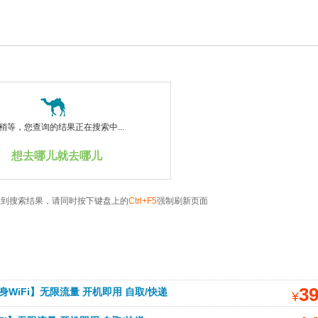
稍等，您查询的结果正在搜索中...
想去哪儿就去哪儿
看到搜索结果，请同时按下键盘上的
Ctrl+F5
强制刷新页面
3
WiFi】无限流量 开机即用 自取/快递
¥