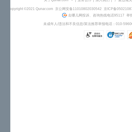
关于Qunar.com
|
业务合作
|
加入我们
|
"严重违规
Copyright ©2021 Qunar.com
京公网安备11010802030542
京ICP备050210
去哪儿网投诉、咨询热线电话95117
举报
未成年人/违法和不良信息/算法推荐举报电话：010-59606