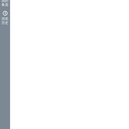
我的
备选
浏览
历史