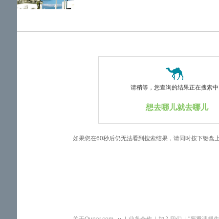
览
信
息
请稍等，您查询的结果正在搜索中..
想去哪儿就去哪儿
如果您在60秒后仍无法看到搜索结果，请同时按下键盘