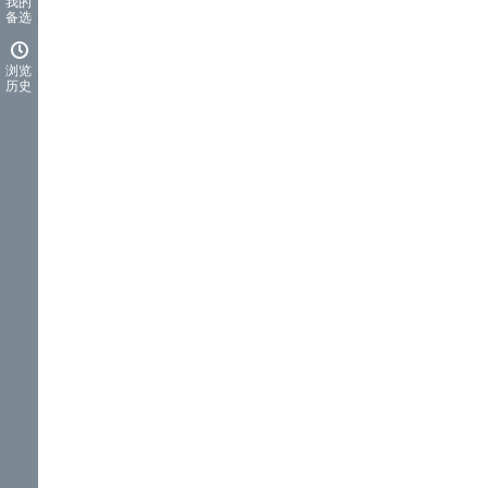
我的
备选
浏览
历史