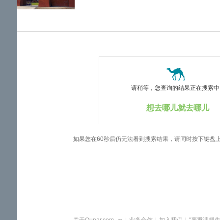
览
信
息
请稍等，您查询的结果正在搜索中..
想去哪儿就去哪儿
如果您在60秒后仍无法看到搜索结果，请同时按下键盘