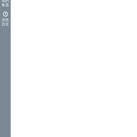
我的
备选
浏览
历史