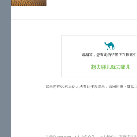
览
信
息
请稍等，您查询的结果正在搜索中..
想去哪儿就去哪儿
如果您在60秒后仍无法看到搜索结果，请同时按下键盘