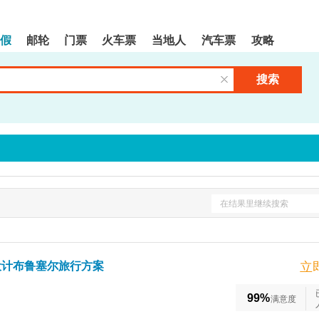
假
邮轮
门票
火车票
当地人
汽车票
攻略
搜索
清空输入框
在结果里继续搜索
设计布鲁塞尔旅行方案
立
99%
满意度