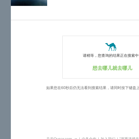
览
信
息
请稍等，您查询的结果正在搜索中..
想去哪儿就去哪儿
如果您在60秒后仍无法看到搜索结果，请同时按下键盘