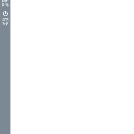
我的
备选
浏览
历史