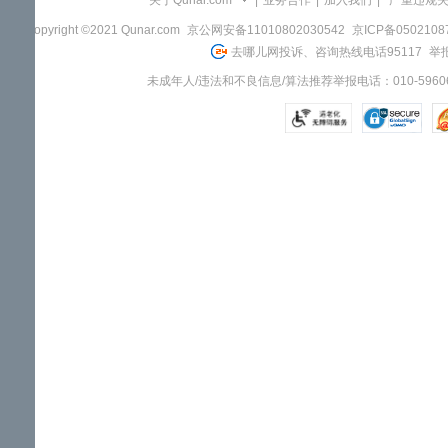
关于Qunar.com
|
业务合作
|
加入我们
|
"严重违规
Copyright ©2021 Qunar.com
京公网安备11010802030542
京ICP备050210
去哪儿网投诉、咨询热线电话95117
举报
未成年人/违法和不良信息/算法推荐举报电话：010-59606