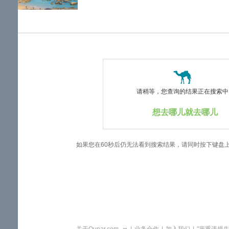
览
信
息
请稍等，您查询的结果正在搜索中..
想去哪儿就去哪儿
如果您在60秒后仍无法看到搜索结果，请同时按下键盘