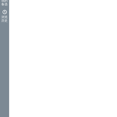
我的
备选
浏览
历史