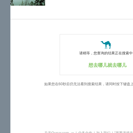
览
信
息
请稍等，您查询的结果正在搜索中..
想去哪儿就去哪儿
如果您在60秒后仍无法看到搜索结果，请同时按下键盘