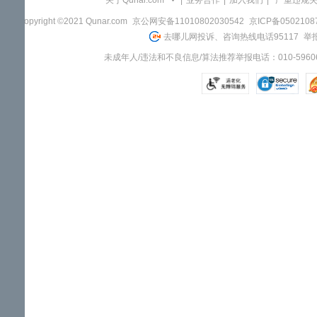
关于Qunar.com
|
业务合作
|
加入我们
|
"严重违规
Copyright ©2021 Qunar.com
京公网安备11010802030542
京ICP备050210
去哪儿网投诉、咨询热线电话95117
举报
未成年人/违法和不良信息/算法推荐举报电话：010-59606