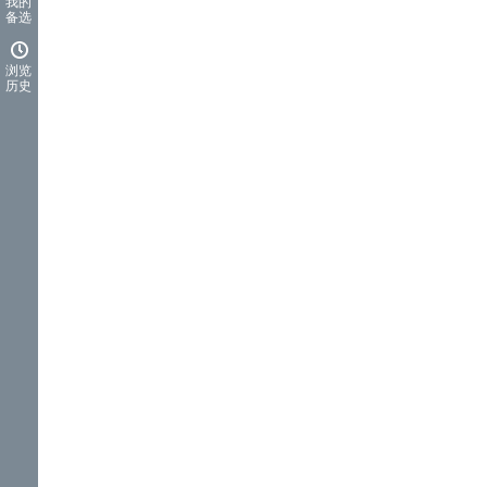
我的
备选
浏览
历史