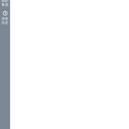
我的
备选
浏览
历史