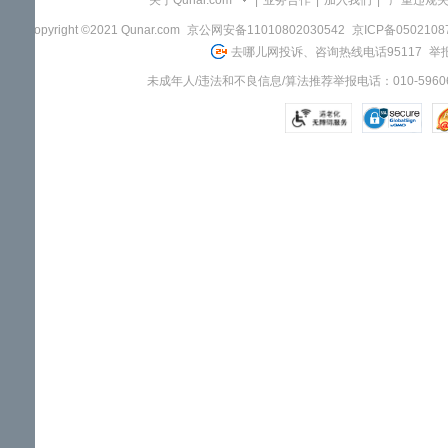
关于Qunar.com
|
业务合作
|
加入我们
|
"严重违规
Copyright ©2021 Qunar.com
京公网安备11010802030542
京ICP备050210
去哪儿网投诉、咨询热线电话95117
举报
未成年人/违法和不良信息/算法推荐举报电话：010-59606