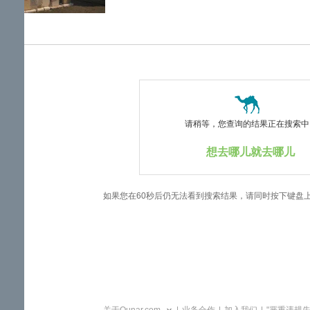
览
信
息
请稍等，您查询的结果正在搜索中..
想去哪儿就去哪儿
如果您在60秒后仍无法看到搜索结果，请同时按下键盘