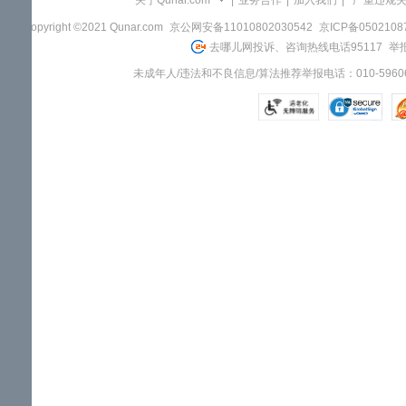
关于Qunar.com
|
业务合作
|
加入我们
|
"严重违规
Copyright ©2021 Qunar.com
京公网安备11010802030542
京ICP备050210
去哪儿网投诉、咨询热线电话95117
举报
未成年人/违法和不良信息/算法推荐举报电话：010-59606