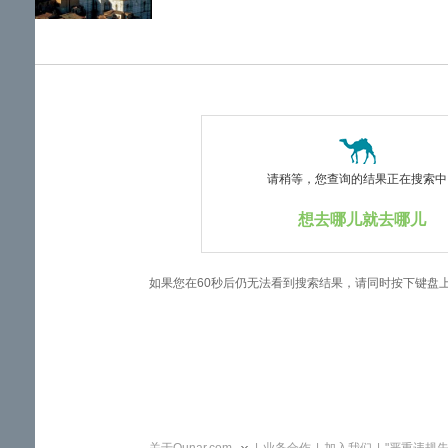
览
信
息
请稍等，您查询的结果正在搜索中..
想去哪儿就去哪儿
如果您在60秒后仍无法看到搜索结果，请同时按下键盘