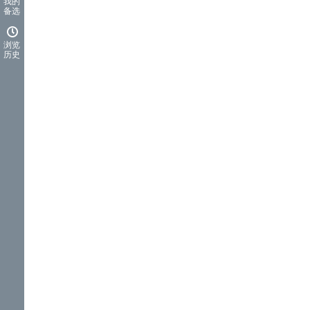
我的
备选
浏览
历史