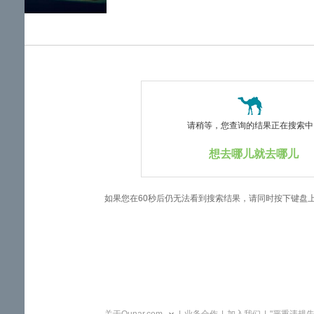
览
信
息
请稍等，您查询的结果正在搜索中..
想去哪儿就去哪儿
如果您在60秒后仍无法看到搜索结果，请同时按下键盘