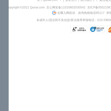
关于Qunar.com
|
业务合作
|
加入我们
|
"严重违规
Copyright ©2021 Qunar.com
京公网安备11010802030542
京ICP备050210
去哪儿网投诉、咨询热线电话95117
举报
未成年人/违法和不良信息/算法推荐举报电话：010-59606