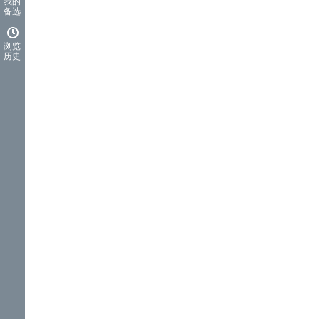
我的
备选
浏览
历史