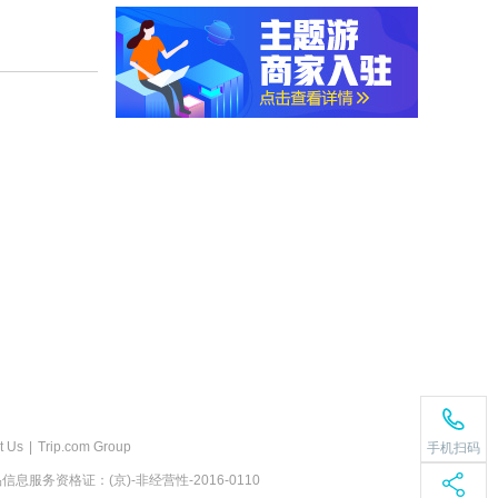
t Us
|
Trip.com Group
手机扫码
息服务资格证：(京)-非经营性-2016-0110