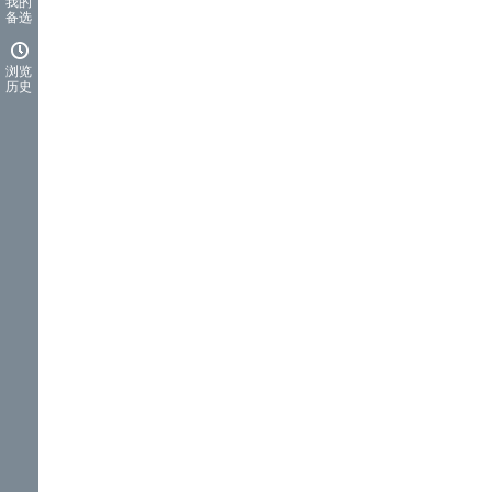
我的
备选
浏览
历史