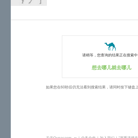
览
信
息
请稍等，您查询的结果正在搜索中..
想去哪儿就去哪儿
如果您在60秒后仍无法看到搜索结果，请同时按下键盘