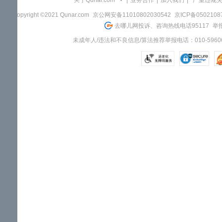
关于Qunar.com
|
业务合作
|
加入我们
|
"严重违规
Copyright ©2021 Qunar.com
京公网安备11010802030542
京ICP备050210
去哪儿网投诉、咨询热线电话95117
举报
未成年人/违法和不良信息/算法推荐举报电话：010-59606