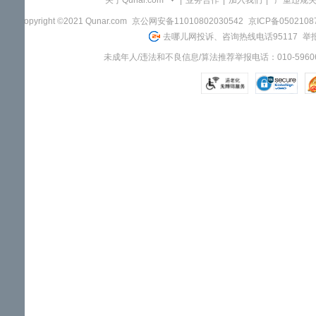
关于Qunar.com
|
业务合作
|
加入我们
|
"严重违规
Copyright ©2021 Qunar.com
京公网安备11010802030542
京ICP备050210
去哪儿网投诉、咨询热线电话95117
举报
未成年人/违法和不良信息/算法推荐举报电话：010-59606