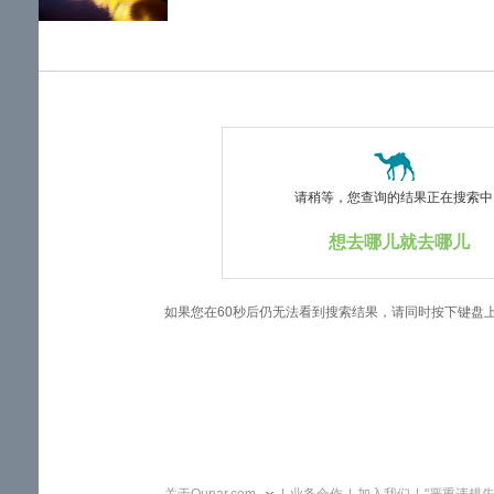
览
信
息
请稍等，您查询的结果正在搜索中..
想去哪儿就去哪儿
如果您在60秒后仍无法看到搜索结果，请同时按下键盘