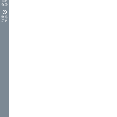
我的
备选
浏览
历史