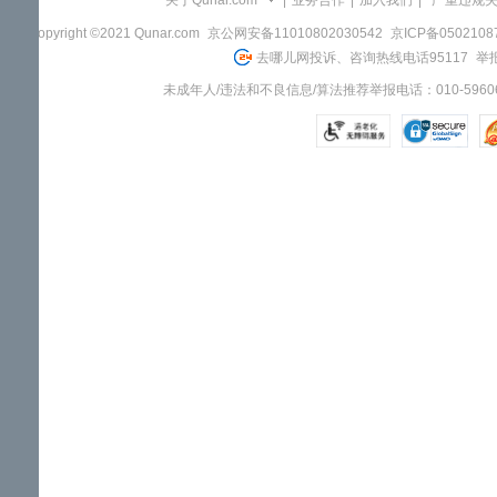
关于Qunar.com
|
业务合作
|
加入我们
|
"严重违规
Copyright ©2021 Qunar.com
京公网安备11010802030542
京ICP备050210
去哪儿网投诉、咨询热线电话95117
举报
未成年人/违法和不良信息/算法推荐举报电话：010-59606