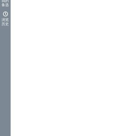
我的
备选
浏览
历史