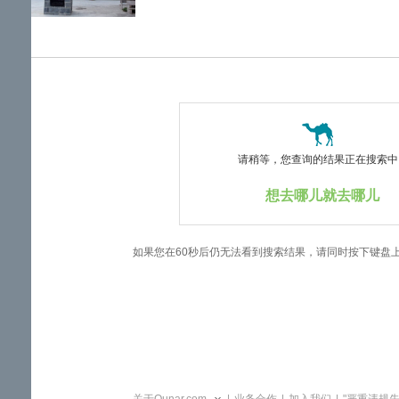
览
信
息
请稍等，您查询的结果正在搜索中..
想去哪儿就去哪儿
如果您在60秒后仍无法看到搜索结果，请同时按下键盘