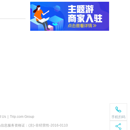
t Us
|
Trip.com Group
手机扫码
息服务资格证：(京)-非经营性-2016-0110