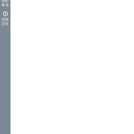
我的
备选
浏览
历史