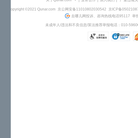
关于Qunar.com
|
业务合作
|
加入我们
|
"严重违规
Copyright ©2021 Qunar.com
京公网安备11010802030542
京ICP备050210
去哪儿网投诉、咨询热线电话95117
举报
未成年人/违法和不良信息/算法推荐举报电话：010-59606