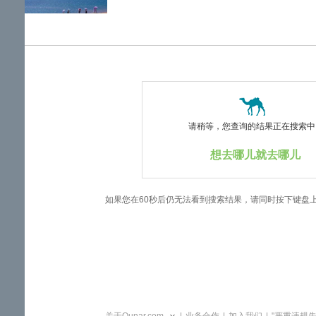
览
信
息
请稍等，您查询的结果正在搜索中..
想去哪儿就去哪儿
如果您在60秒后仍无法看到搜索结果，请同时按下键盘