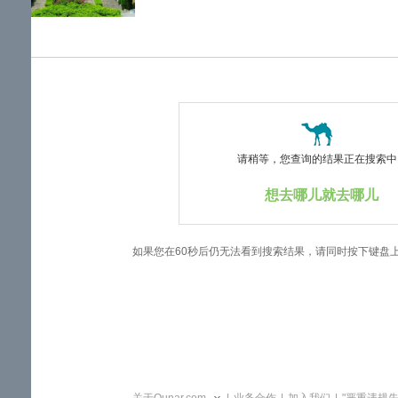
览
信
息
请稍等，您查询的结果正在搜索中..
想去哪儿就去哪儿
如果您在60秒后仍无法看到搜索结果，请同时按下键盘