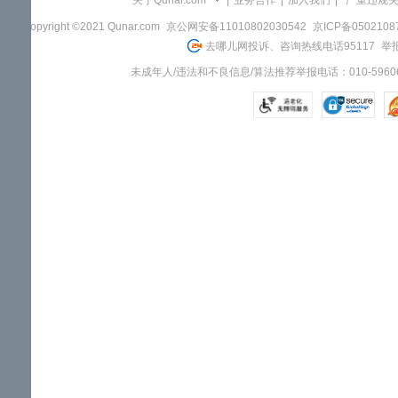
关于Qunar.com
|
业务合作
|
加入我们
|
"严重违规
Copyright ©2021 Qunar.com
京公网安备11010802030542
京ICP备050210
去哪儿网投诉、咨询热线电话95117
举报
未成年人/违法和不良信息/算法推荐举报电话：010-59606