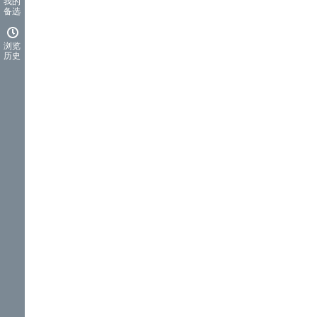
我的
备选
浏览
历史