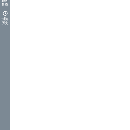
我的
备选
浏览
历史