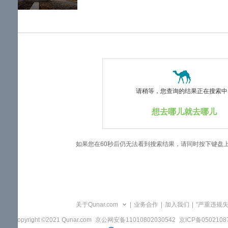
览
信
息
请稍等，您查询的结果正在搜索中..
想去哪儿就去哪儿
如果您在60秒后仍无法看到搜索结果，请同时按下键盘
关于Qunar.com
|
业务合作
|
加入我们
|
"严重违规
Copyright ©2021 Qunar.com
京公网安备11010802030542
京ICP备050210