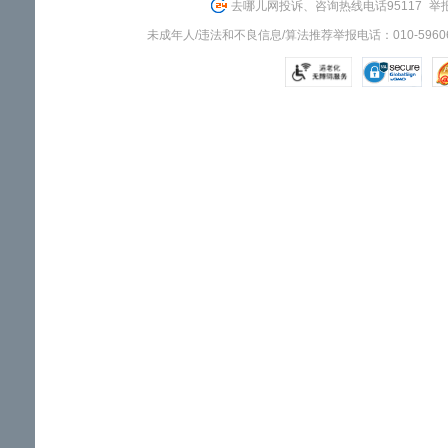
去哪儿网投诉、咨询热线电话95117
举报
未成年人/违法和不良信息/算法推荐举报电话：010-59606