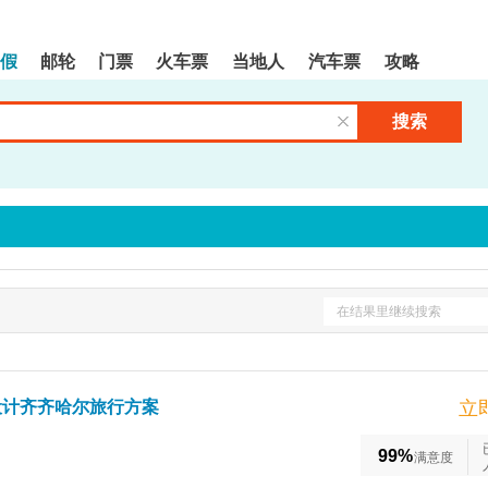
假
邮轮
门票
火车票
当地人
汽车票
攻略
搜索
清空输入框
在结果里继续搜索
设计齐齐哈尔旅行方案
立
99%
满意度