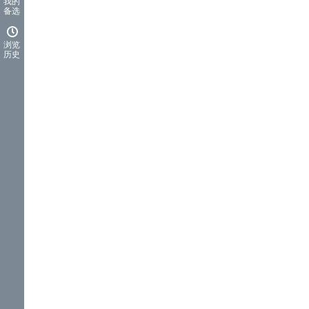
我的
备选
浏览
历史