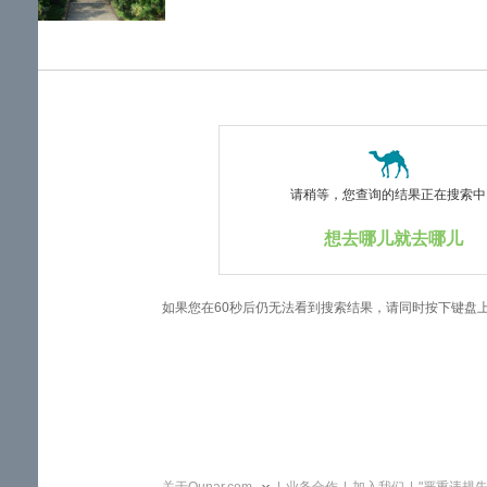
览
信
息
请稍等，您查询的结果正在搜索中..
想去哪儿就去哪儿
如果您在60秒后仍无法看到搜索结果，请同时按下键盘