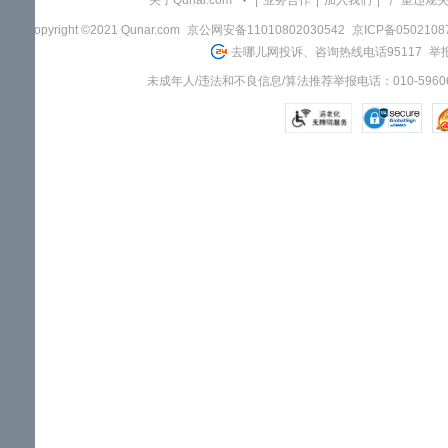
关于Qunar.com
|
业务合作
|
加入我们
|
"严重违规
Copyright ©2021 Qunar.com
京公网安备11010802030542
京ICP备050210
去哪儿网投诉、咨询热线电话95117
举报
未成年人/违法和不良信息/算法推荐举报电话：010-59606