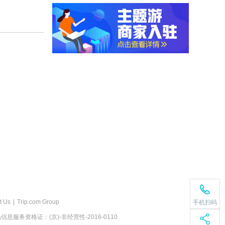
t Us
|
Trip.com Group
手机扫码
息服务资格证：(京)-非经营性-2016-0110