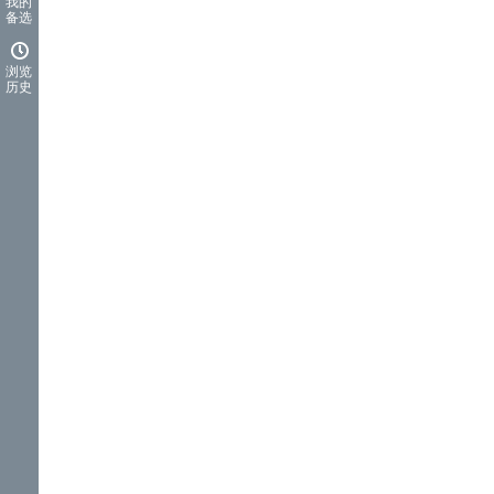
我的
备选
浏览
历史