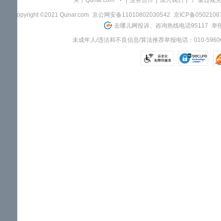
关于Qunar.com
|
业务合作
|
加入我们
|
"严重违规
Copyright ©2021 Qunar.com
京公网安备11010802030542
京ICP备050210
去哪儿网投诉、咨询热线电话95117
举报
未成年人/违法和不良信息/算法推荐举报电话：010-59606