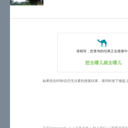
览
信
息
请稍等，您查询的结果正在搜索中..
想去哪儿就去哪儿
如果您在60秒后仍无法看到搜索结果，请同时按下键盘