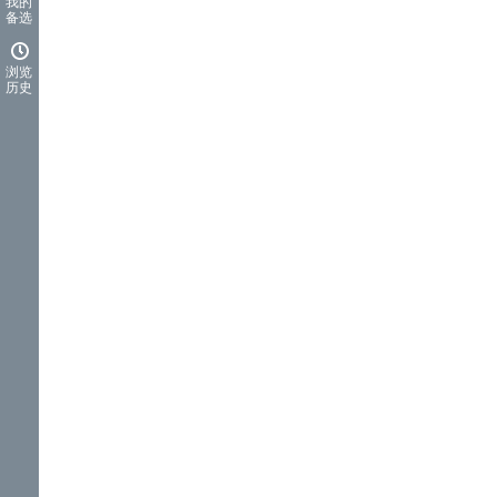
我的
备选
浏览
历史