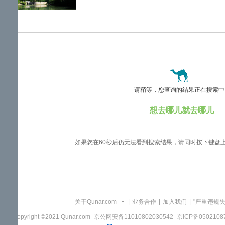
览
信
息
请稍等，您查询的结果正在搜索中..
想去哪儿就去哪儿
如果您在60秒后仍无法看到搜索结果，请同时按下键盘
关于Qunar.com
|
业务合作
|
加入我们
|
"严重违规
Copyright ©2021 Qunar.com
京公网安备11010802030542
京ICP备050210