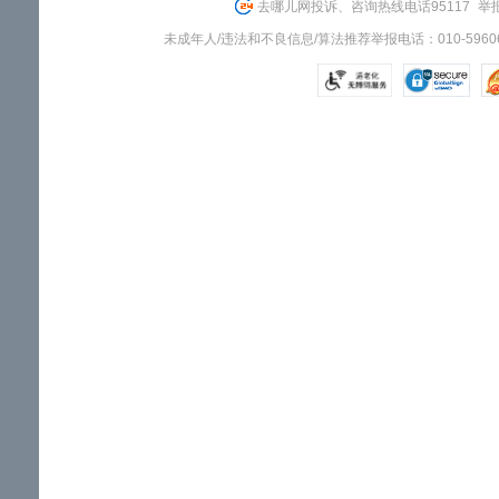
去哪儿网投诉、咨询热线电话95117
举报
未成年人/违法和不良信息/算法推荐举报电话：010-59606