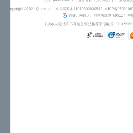
关于Qunar.com
|
业务合作
|
加入我们
|
"严重违规
Copyright ©2021 Qunar.com
京公网安备11010802030542
京ICP备050210
去哪儿网投诉、咨询热线电话95117
举报
未成年人/违法和不良信息/算法推荐举报电话：010-59606