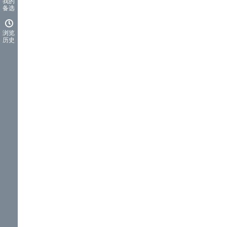
我的
备选
浏览
历史