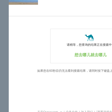
览
信
息
请稍等，您查询的结果正在搜索中..
想去哪儿就去哪儿
如果您在60秒后仍无法看到搜索结果，请同时按下键盘