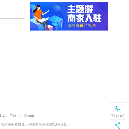
t Us
|
Trip.com Group
手机扫码
息服务资格证：(京)-非经营性-2016-0110