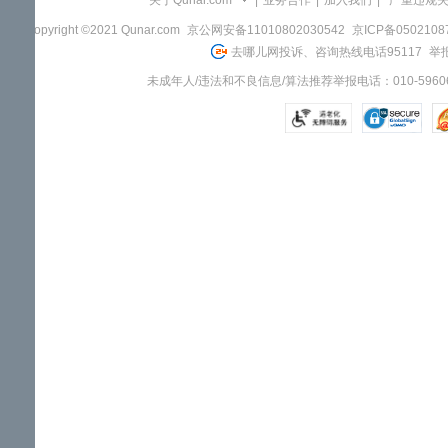
关于Qunar.com
|
业务合作
|
加入我们
|
"严重违规
Copyright ©2021 Qunar.com
京公网安备11010802030542
京ICP备050210
去哪儿网投诉、咨询热线电话95117
举报
未成年人/违法和不良信息/算法推荐举报电话：010-59606