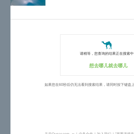
览
信
息
请稍等，您查询的结果正在搜索中..
想去哪儿就去哪儿
如果您在60秒后仍无法看到搜索结果，请同时按下键盘