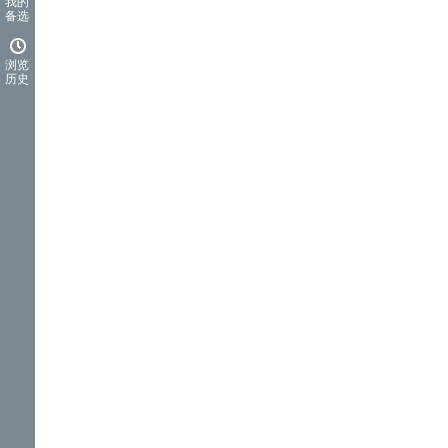
我的
备选
浏览
历史