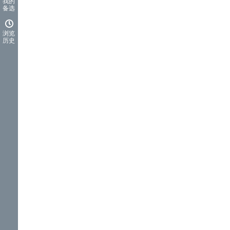
我的
备选
浏览
历史