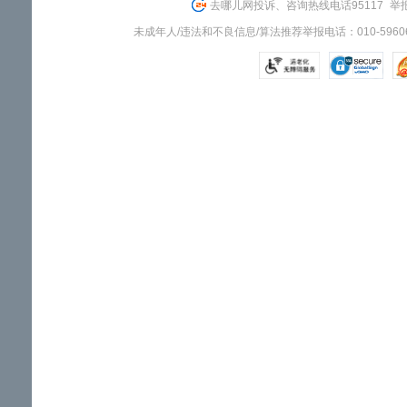
去哪儿网投诉、咨询热线电话95117
举报
未成年人/违法和不良信息/算法推荐举报电话：010-59606