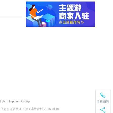
t Us
|
Trip.com Group
手机扫码
息服务资格证：(京)-非经营性-2016-0110