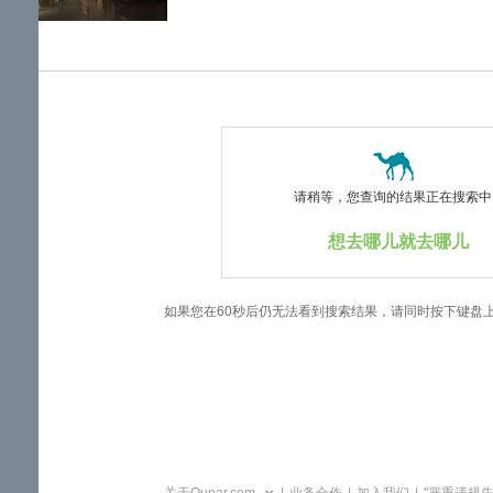
览
信
息
请稍等，您查询的结果正在搜索中..
想去哪儿就去哪儿
如果您在60秒后仍无法看到搜索结果，请同时按下键盘