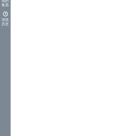
我的
备选
浏览
历史