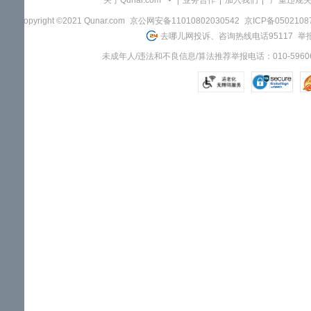
关于Qunar.com
|
业务合作
|
加入我们
|
"严重违规
Copyright ©2021 Qunar.com
京公网安备11010802030542
京ICP备050210
去哪儿网投诉、咨询热线电话95117
举报
未成年人/违法和不良信息/算法推荐举报电话：010-59606