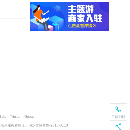
t Us
|
Trip.com Group
手机扫码
息服务资格证：(京)-非经营性-2016-0110