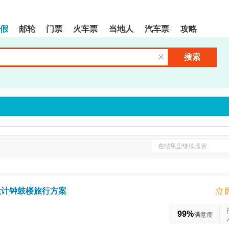
假
邮轮
门票
火车票
当地人
汽车票
攻略
搜索
清空输入框
在结果里继续搜索
设计钟鼓楼旅行方案
立
99%
满意度