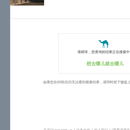
览
信
息
请稍等，您查询的结果正在搜索中..
想去哪儿就去哪儿
如果您在60秒后仍无法看到搜索结果，请同时按下键盘