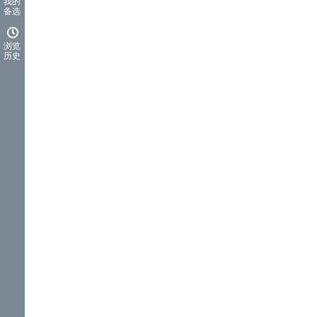
我的
备选
浏览
历史