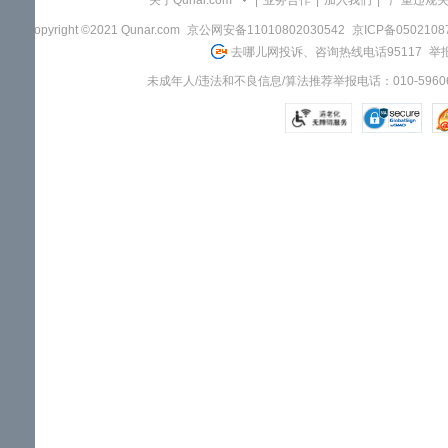
关于Qunar.com
|
业务合作
|
加入我们
|
"严重违规
Copyright ©2021 Qunar.com
京公网安备11010802030542
京ICP备050210
去哪儿网投诉、咨询热线电话95117
举报
未成年人/违法和不良信息/算法推荐举报电话：010-59606