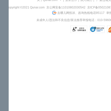
关于Qunar.com
|
业务合作
|
加入我们
|
"严重违规
Copyright ©2021 Qunar.com
京公网安备11010802030542
京ICP备050210
去哪儿网投诉、咨询热线电话95117
举报
未成年人/违法和不良信息/算法推荐举报电话：010-59606