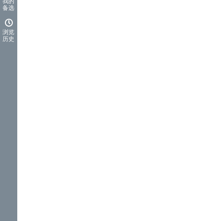
我的
备选
浏览
历史