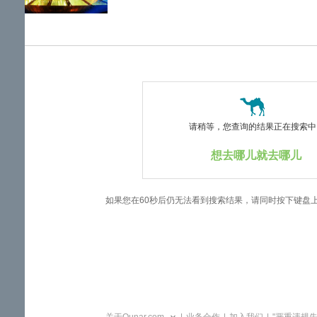
览
信
息
请稍等，您查询的结果正在搜索中..
想去哪儿就去哪儿
如果您在60秒后仍无法看到搜索结果，请同时按下键盘