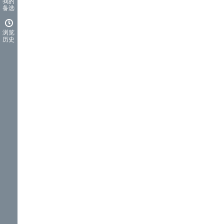
我的
备选
浏览
历史