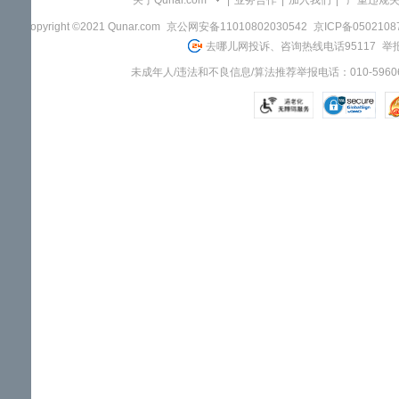
关于Qunar.com
|
业务合作
|
加入我们
|
"严重违规
Copyright ©2021 Qunar.com
京公网安备11010802030542
京ICP备050210
去哪儿网投诉、咨询热线电话95117
举报
未成年人/违法和不良信息/算法推荐举报电话：010-59606