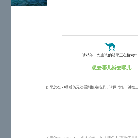
览
信
息
请稍等，您查询的结果正在搜索中..
想去哪儿就去哪儿
如果您在60秒后仍无法看到搜索结果，请同时按下键盘